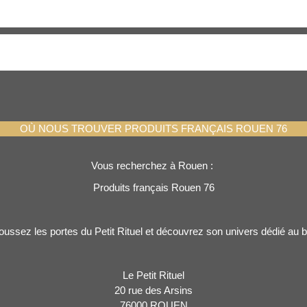
roduits français Rouen 
OÙ NOUS TROUVER PRODUITS FRANÇAIS ROUEN 76
Vous recherchez à Rouen :
Produits français Rouen 76
oussez les portes du Petit Rituel et découvrez son univers dédié au b
Le Petit Rituel
20 rue des Arsins
76000 ROUEN