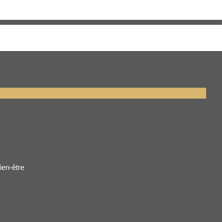
76
ien-être