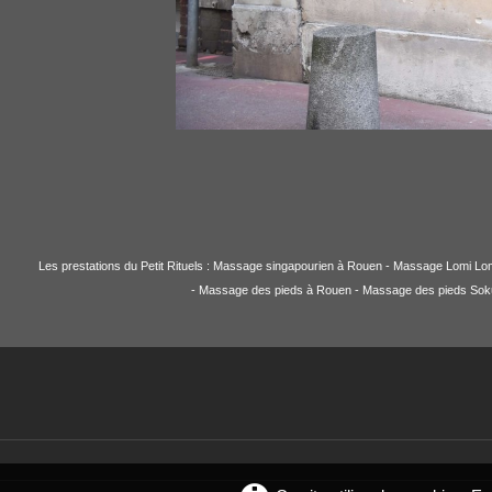
Les prestations du Petit Rituels : Massage singapourien à Rouen - Massage Lomi L
- Massage des pieds à Rouen - Massage des pieds Soku