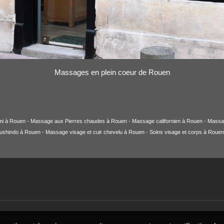
Massages en plein coeur de Rouen
omi à Rouen - Massage aux Pierres chaudes à Rouen - Massage californien à Rouen - Mass
shindo à Rouen - Massage visage et cuir chevelu à Rouen - Soins visage et corps à Rou