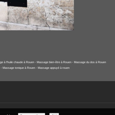
age à l'huile chaude à Rouen - Massage bien-être à Rouen - Massage du dos à Rouen
en - Massage tonique à Rouen - Massage appuyé à rouen